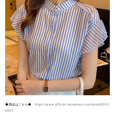
◆商品はこちら◆
https://www.official-lecadeau.com/items/6303
9502