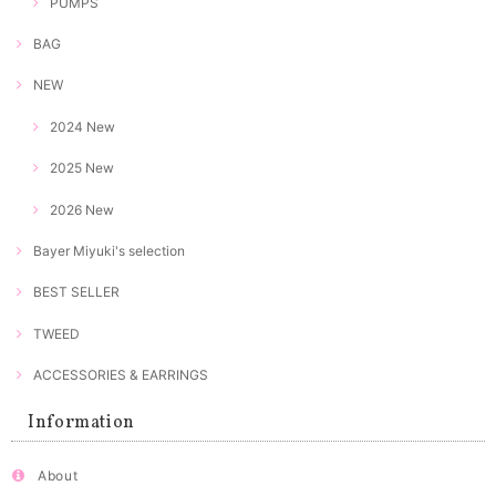
PUMPS
BAG
NEW
2024 New
2025 New
2026 New
Bayer Miyuki's selection
BEST SELLER
TWEED
ACCESSORIES & EARRINGS
Information
About