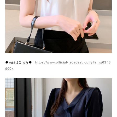
◆商品はこちら◆
https://www.official-lecadeau.com/items/6343
9004