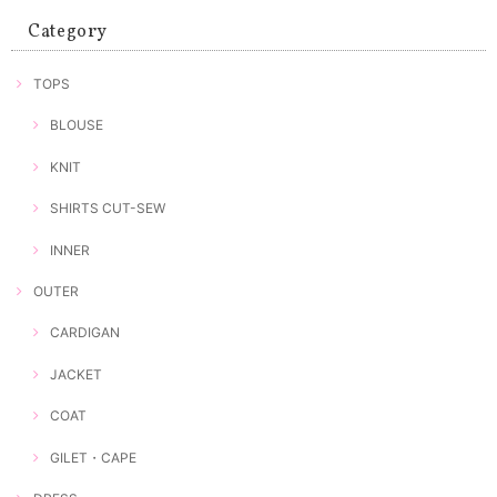
Category
TOPS
BLOUSE
KNIT
SHIRTS CUT-SEW
INNER
OUTER
CARDIGAN
JACKET
COAT
GILET・CAPE