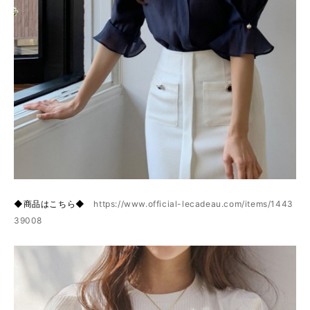
◆商品はこちら◆
https://www.official-lecadeau.com/items/1443
39008