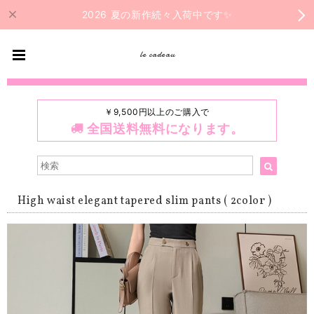
2026 夏の新作続々入荷中です✨
le cadeau
￥9,500円以上のご購入で
全国送料無料になります。
High waist elegant tapered slim pants ( 2color )