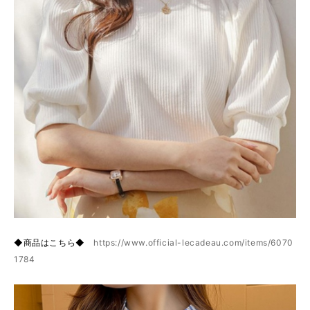
◆商品はこちら◆
https://www.official-lecadeau.com/items/6070
1784