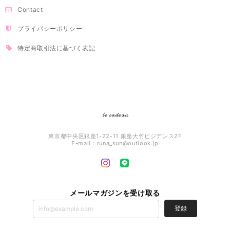
Contact
プライバシーポリシー
特定商取引法に基づく表記
le cadeau
東京都中央区銀座1-22-11 銀座大竹ビジデンス2F
E-mail：
runa_sun@outlook.jp
メールマガジンを受け取る
登録