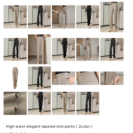
High waist elegant tapered slim pants ( 2color )