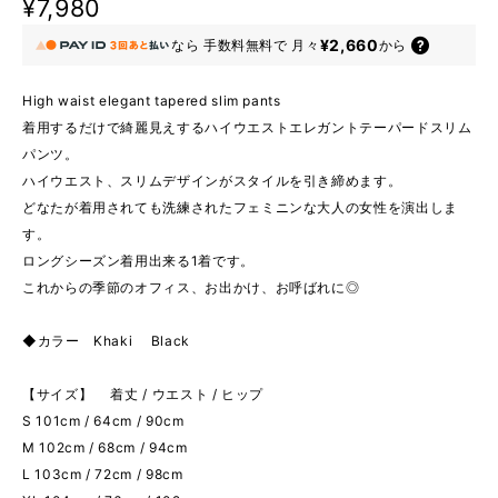
¥7,980
¥2,660
なら
手数料無料で
月々
から
High waist elegant tapered slim pants
着用するだけで綺麗見えするハイウエストエレガントテーパードスリム
パンツ。
ハイウエスト、スリムデザインがスタイルを引き締めます。
どなたが着用されても洗練されたフェミニンな大人の女性を演出しま
す。
ロングシーズン着用出来る1着です。
これからの季節のオフィス、お出かけ、お呼ばれに◎
◆カラー Khaki Black
【サイズ】 着丈 / ウエスト / ヒップ
S 101cm / 64cm / 90cm
M 102cm / 68cm / 94cm
L 103cm / 72cm / 98cm