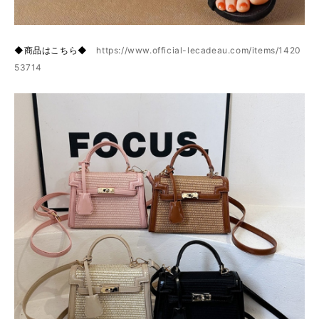
◆商品はこちら◆
https://www.official-lecadeau.com/items/1420
53714