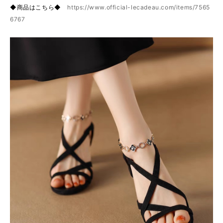
◆商品はこちら◆
https://www.official-lecadeau.com/items/7565
6767