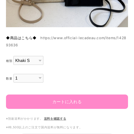
◆商品はこちら◆
https://www.official-lecadeau.com/items/1428
93636
種類
数量
カートに入れる
※別途送料がかかります。
送料を確認する
※¥9,500以上のご注文で国内送料が無料になります。