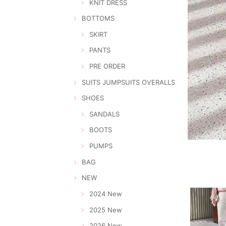
KNIT DRESS
BOTTOMS
SKIRT
PANTS
PRE ORDER
SUITS JUMPSUITS OVERALLS
SHOES
SANDALS
BOOTS
PUMPS
BAG
NEW
2024 New
2025 New
2026 New