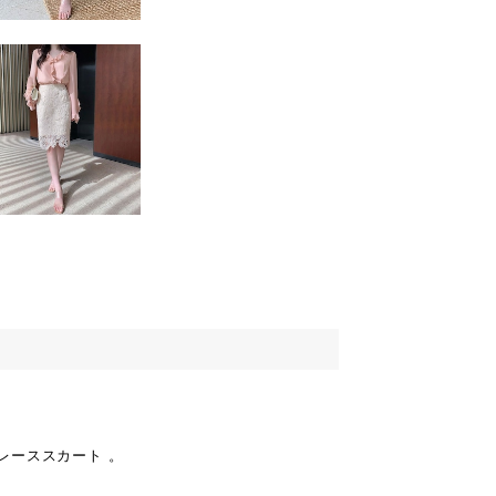
レーススカート 。