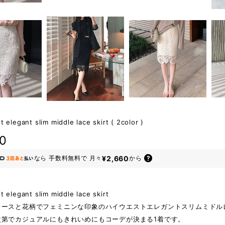
t elegant slim middle lace skirt ( 2color )
80
¥2,660
なら
手数料無料で
月々
から
t elegant slim middle lace skirt
レースと花柄でフェミニンな印象のハイウエストエレガントスリムミドル
次第でカジュアルにもきれいめにもコーデが決まる1着です。