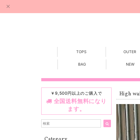
TOPS
OUTER
BAG
NEW
￥9,500円以上のご購入で
High wai
全国送料無料になり
ます。
Category