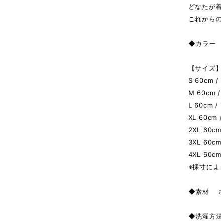
どなたが
これから
◆カラー A
【サイズ】
S 60cm /
M 60cm /
L 60cm /
XL 60cm 
2XL 60cm
3XL 60cm
4XL 60cm
※採寸によ
◆素材 
◆洗濯方