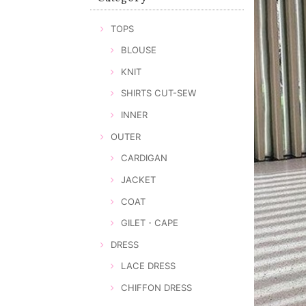
TOPS
BLOUSE
KNIT
SHIRTS CUT-SEW
INNER
OUTER
CARDIGAN
JACKET
COAT
GILET・CAPE
DRESS
LACE DRESS
CHIFFON DRESS