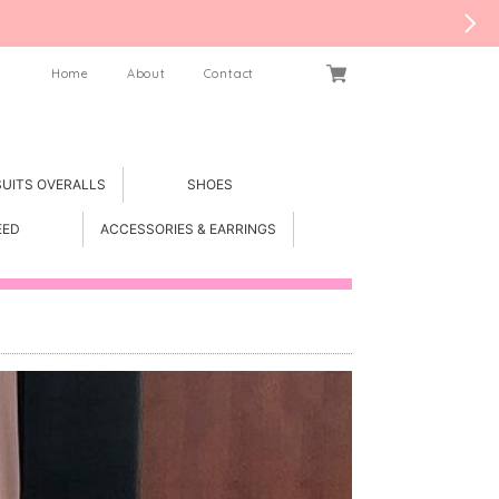
Home
About
Contact
SUITS OVERALLS
SHOES
EED
ACCESSORIES & EARRINGS