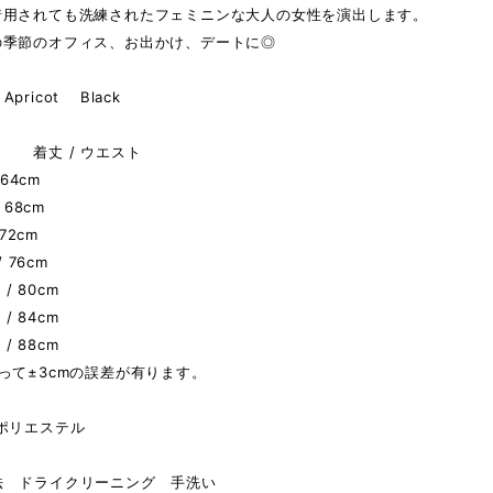
着用されても洗練されたフェミニンな大人の女性を演出します。
の季節のオフィス、お出かけ、デートに◎
pricot Black
 着丈 / ウエスト
 64cm
 68cm
 72cm
/ 76cm
 / 80cm
 / 84cm
 / 88cm
って±3cmの誤差が有ります。
ポリエステル
法 ドライクリーニング 手洗い