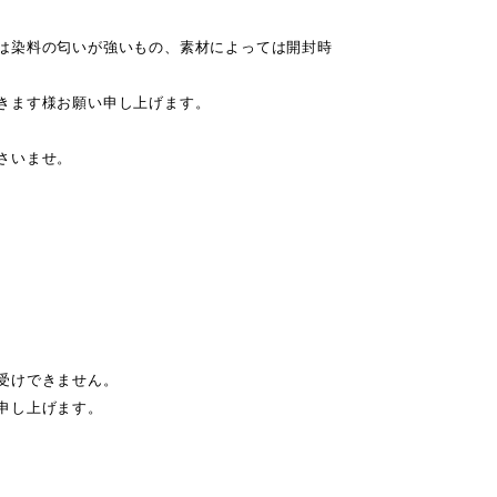
は染料の匂いが強いもの、素材によっては開封時
きます様お願い申し上げます。
さいませ。
受けできません。
申し上げます。