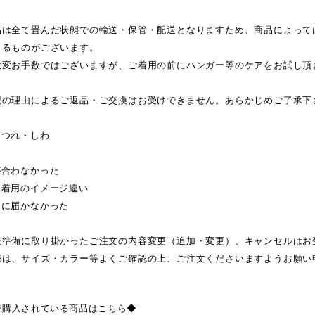
品は全て畳んだ状態での輸送・保管・配送となりますため、商品によって
じるものがございます。
大変お手数ではございますが、ご着用の前にハンガー等のケアをお試し頂
記の理由によるご返品・ご交換はお受けできません。あらかじめご了承下
ほつれ・しわ
が合わなかった
・着用のイメージ違い
日に届かなかった
送準備に取り掛かったご注文の内容変更（追加・変更）、キャンセルはお
際は、サイズ・カラー等よくご確認の上、ご注文くださいますようお願い
で購入されている商品はこちら◆