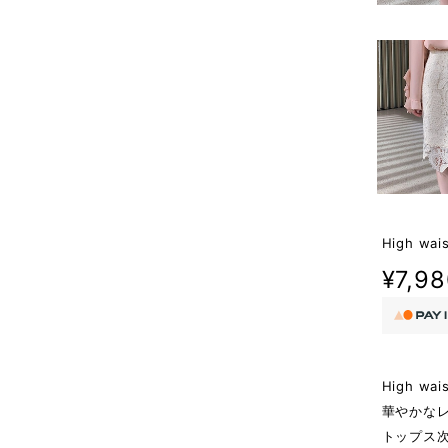
High wais
¥7,9
High wais
華やかな
トップス