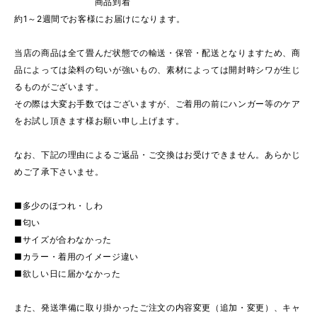
商品到着
約1～2週間でお客様にお届けになります。
当店の商品は全て畳んだ状態での輸送・保管・配送となりますため、商
品によっては染料の匂いが強いもの、素材によっては開封時シワが生じ
るものがございます。
その際は大変お手数ではございますが、ご着用の前にハンガー等のケア
をお試し頂きます様お願い申し上げます。
なお、下記の理由によるご返品・ご交換はお受けできません。あらかじ
めご了承下さいませ。
■多少のほつれ・しわ
■匂い
■サイズが合わなかった
■カラー・着用のイメージ違い
■欲しい日に届かなかった
また、発送準備に取り掛かったご注文の内容変更（追加・変更）、キャ