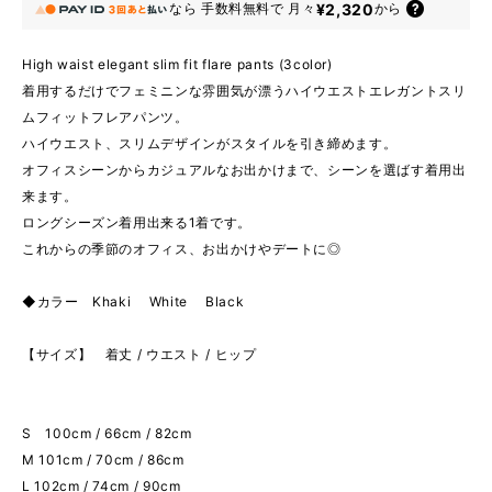
¥2,320
なら
手数料無料で
月々
から
High waist elegant slim fit flare pants (3color)
着用するだけでフェミニンな雰囲気が漂うハイウエストエレガントスリ
ムフィットフレアパンツ。
ハイウエスト、スリムデザインがスタイルを引き締めます。
オフィスシーンからカジュアルなお出かけまで、シーンを選ばす着用出
来ます。
ロングシーズン着用出来る1着です。
これからの季節のオフィス、お出かけやデートに◎
◆カラー Khaki White Black
【サイズ】 着丈 / ウエスト / ヒップ
S 100cm / 66cm / 82cm
M 101cm / 70cm / 86cm
L 102cm / 74cm / 90cm