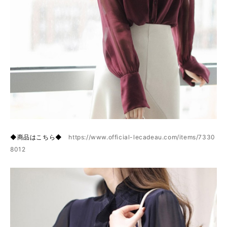
◆商品はこちら◆
https://www.official-lecadeau.com/items/7330
8012