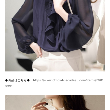
◆商品はこちら◆
https://www.official-lecadeau.com/items/7081
0391