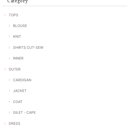
Category
TOPS
BLOUSE
KNIT
SHIRTS CUT-SEW
INNER
OUTER
CARDIGAN
JACKET
COAT
GILET・CAPE
DRESS