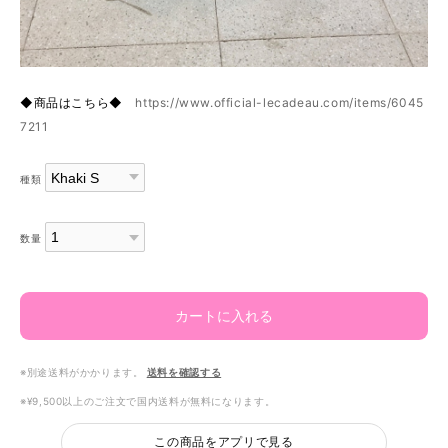
◆商品はこちら◆
https://www.official-lecadeau.com/items/6045
7211
種類
数量
カートに入れる
※別途送料がかかります。
送料を確認する
※¥9,500以上のご注文で国内送料が無料になります。
この商品をアプリで見る