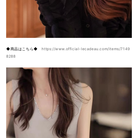
◆商品はこちら◆
https://www.official-lecadeau.com/items/7149
8288