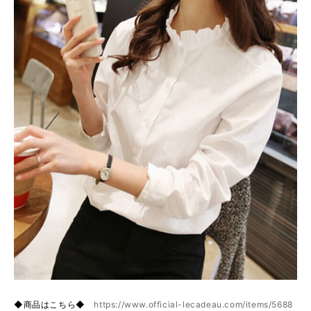
◆商品はこちら◆
https://www.official-lecadeau.com/items/5688