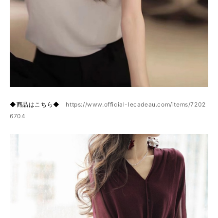
◆商品はこちら◆
https://www.official-lecadeau.com/items/7202
6704