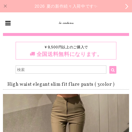
2026 夏の新作続々入荷中です✨
le cadeau
￥9,500円以上のご購入で
全国送料無料になります。
High waist elegant slim fit flare pants ( 3color )