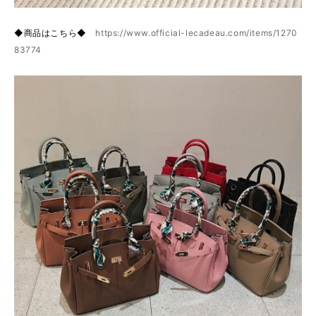
◆商品はこちら◆
https://www.official-lecadeau.com/items/1270
83774