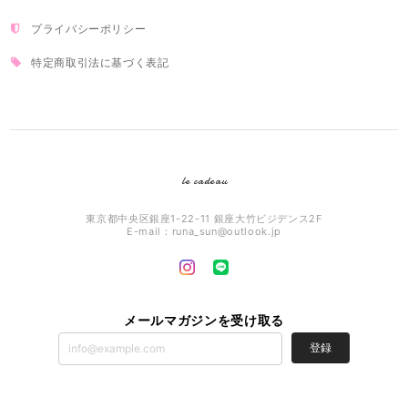
プライバシーポリシー
特定商取引法に基づく表記
le cadeau
東京都中央区銀座1-22-11 銀座大竹ビジデンス2F
E-mail：
runa_sun@outlook.jp
メールマガジンを受け取る
登録