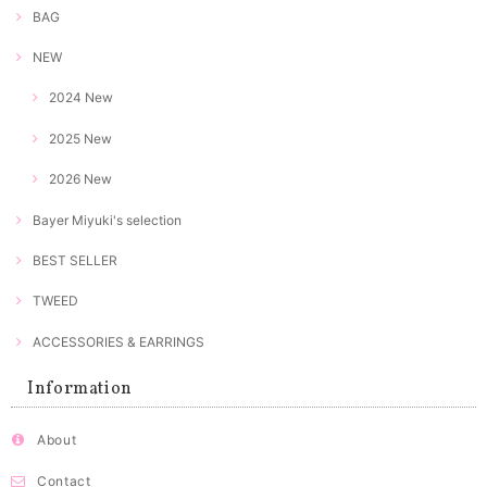
BAG
NEW
2024 New
2025 New
2026 New
Bayer Miyuki's selection
BEST SELLER
TWEED
ACCESSORIES & EARRINGS
Information
About
Contact