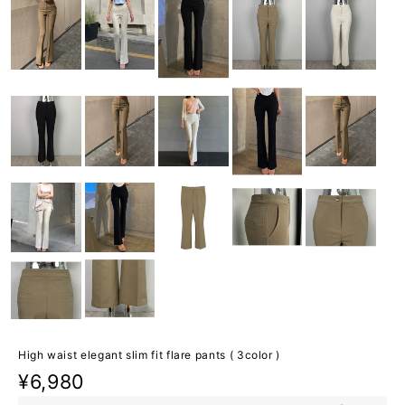
High waist elegant slim fit flare pants ( 3color )
¥6,980