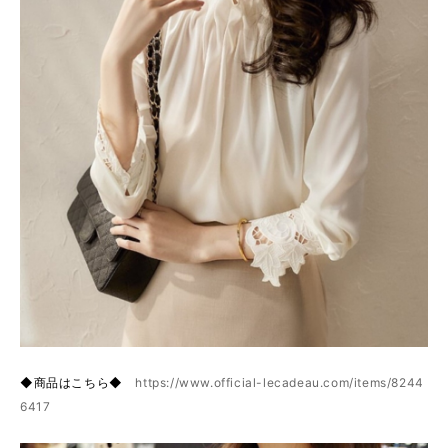
◆商品はこちら◆
https://www.official-lecadeau.com/items/8244
6417