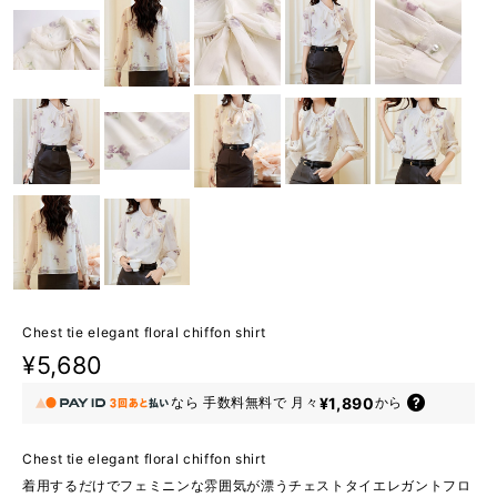
Chest tie elegant floral chiffon shirt
¥5,680
¥1,890
なら
手数料無料で
月々
から
Chest tie elegant floral chiffon shirt
着用するだけでフェミニンな雰囲気が漂うチェストタイエレガントフロ