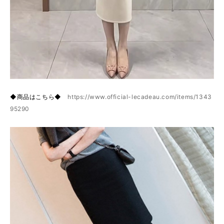
◆商品はこちら◆
https://www.official-lecadeau.com/items/1343
95290