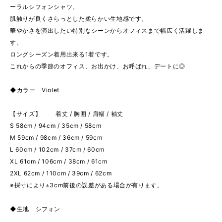
ーラルシフォンシャツ。
肌触りが良くさらっとした柔らかい生地感です。
華やかさを演出したい特別なシーンからオフィスまで幅広く活躍しま
す。
ロングシーズン着用出来る1着です。
これからの季節のオフィス、お出かけ、お呼ばれ、デートに◎
◆カラー Violet
【サイズ】 着丈 / 胸囲 / 肩幅 / 袖丈
S 58cm / 94cm / 35cm / 58cm
M 59cm / 98cm / 36cm / 59cm
L 60cm / 102cm / 37cm / 60cm
XL 61cm / 106cm / 38cm / 61cm
2XL 62cm / 110cm / 39cm / 62cm
※採寸により±3cm前後の誤差がある場合が有ります。
◆生地 シフォン