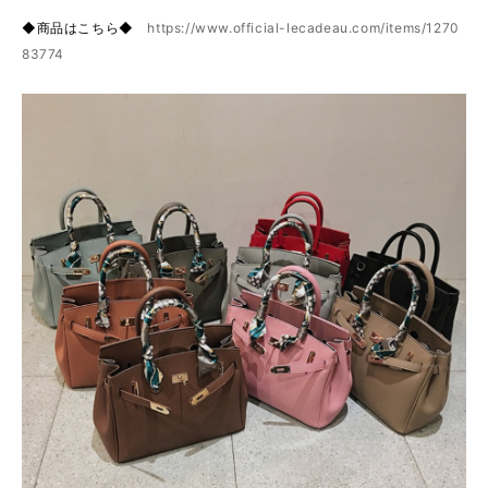
◆商品はこちら◆
https://www.official-lecadeau.com/items/1270
83774