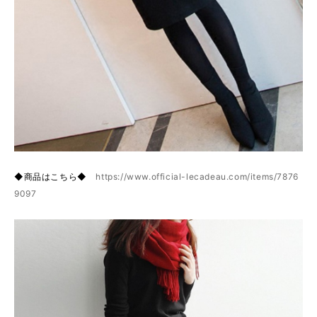
◆商品はこちら◆
https://www.official-lecadeau.com/items/7876
9097