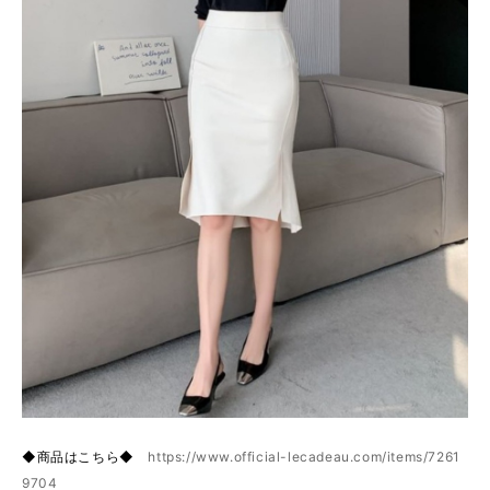
◆商品はこちら◆
https://www.official-lecadeau.com/items/7261
9704