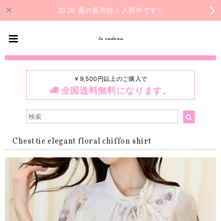
2026 夏の新作続々入荷中です✨
le cadeau
￥9,500円以上のご購入で
全国送料無料になります。
Chest tie elegant floral chiffon shirt