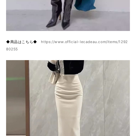
◆商品はこちら◆
https://www.official-lecadeau.com/items/1292
80255