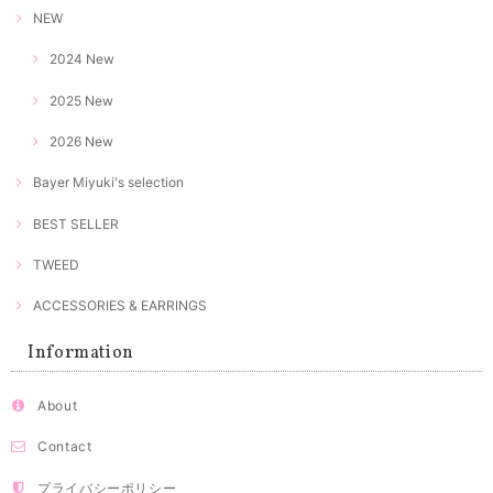
NEW
2024 New
2025 New
2026 New
Bayer Miyuki's selection
BEST SELLER
TWEED
ACCESSORIES & EARRINGS
Information
About
Contact
プライバシーポリシー