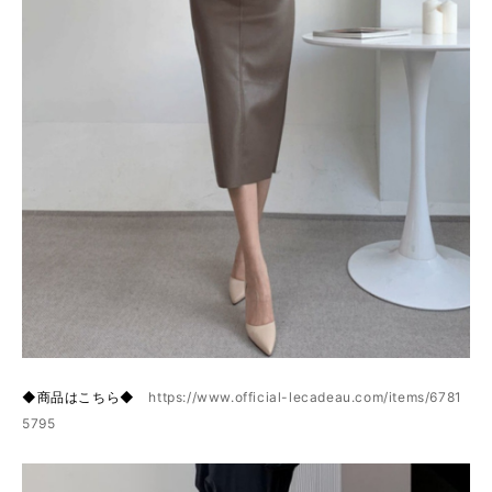
◆商品はこちら◆
https://www.official-lecadeau.com/items/6781
5795