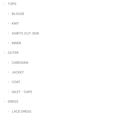
TOPS
BLOUSE
KNIT
SHIRTS CUT-SEW
INNER
OUTER
CARDIGAN
JACKET
COAT
GILET・CAPE
DRESS
LACE DRESS