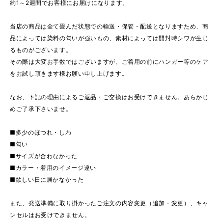
約1～2週間でお客様にお届けになります。
当店の商品は全て畳んだ状態での輸送・保管・配送となりますため、商
品によっては染料の匂いが強いもの、素材によっては開封時シワが生じ
るものがございます。
その際は大変お手数ではございますが、ご着用の前にハンガー等のケア
をお試し頂きます様お願い申し上げます。
なお、下記の理由によるご返品・ご交換はお受けできません。あらかじ
めご了承下さいませ。
■多少のほつれ・しわ
■匂い
■サイズが合わなかった
■カラー・着用のイメージ違い
■欲しい日に届かなかった
また、発送準備に取り掛かったご注文の内容変更（追加・変更）、キャ
ンセルはお受けできません。