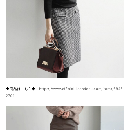
◆商品はこちら◆
https://www.official-lecadeau.com/items/6845
2701