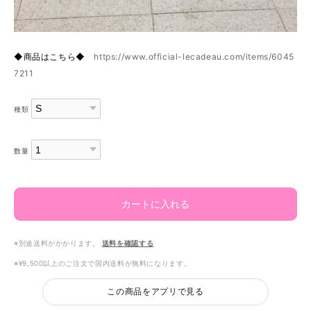
◆商品はこちら◆
https://www.official-lecadeau.com/items/6045
7211
種類
数量
カートに入れる
※別途送料がかかります。
送料を確認する
※¥9,500以上のご注文で国内送料が無料になります。
この商品をアプリで見る