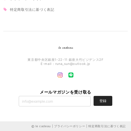
特定商取引法に基づく表記
le cadeau
東京都中央区銀座1-22-11 銀座大竹ビジデンス2F
E-mail：
runa_sun@outlook.jp
メールマガジンを受け取る
登録
le cadeau |
プライバシーポリシー
|
特定商取引法に基づく表記