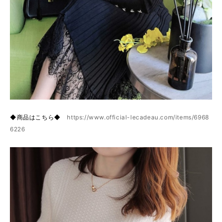
◆商品はこちら◆
https://www.official-lecadeau.com/items/6968
6226