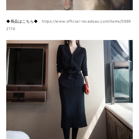
◆商品はこちら◆
https://www.official-lecadeau.com/items/5989
2174