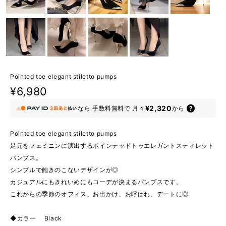
Pointed toe elegant stiletto pumps
¥6,980
¥2,320
なら
手数料無料で
月々
から
Pointed toe elegant stiletto pumps
足元をフェミニンに演出するポインテッドトゥエレガントスティレット
パンプス。
シンプルで飽きのこないデザインが◎
カジュアルにもきれいめにもコーデが決まるパンプスです。
これからの季節のオフィス、お出かけ、お呼ばれ、デートに◎
◆カラー Black