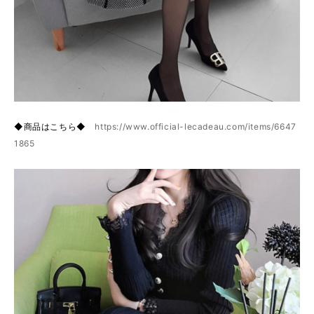
◆商品はこちら◆
https://www.official-lecadeau.com/items/6647
1865