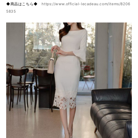
◆商品はこちら◆
https://www.official-lecadeau.com/items/8206
5835