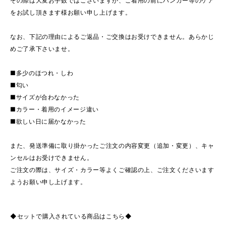
その際は大変お手数ではございますが、ご着用の前にハンガー等のケア
をお試し頂きます様お願い申し上げます。
なお、下記の理由によるご返品・ご交換はお受けできません。あらかじ
めご了承下さいませ。
■多少のほつれ・しわ
■匂い
■サイズが合わなかった
■カラー・着用のイメージ違い
■欲しい日に届かなかった
また、発送準備に取り掛かったご注文の内容変更（追加・変更）、キャ
ンセルはお受けできません。
ご注文の際は、サイズ・カラー等よくご確認の上、ご注文くださいます
ようお願い申し上げます。
◆セットで購入されている商品はこちら◆