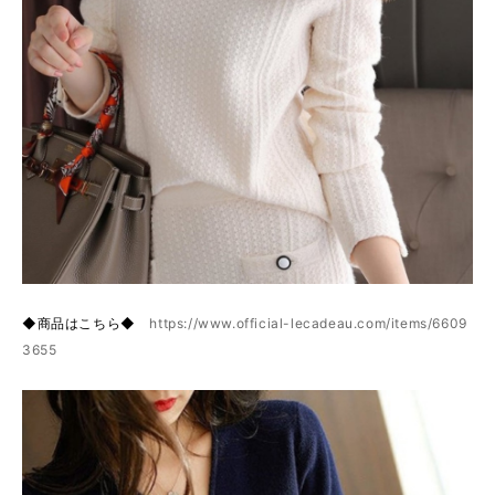
◆商品はこちら◆
https://www.official-lecadeau.com/items/6609
3655