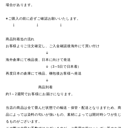
場合があります。
※ご購入の前に必ずご確認お願いいたします。
⇩ ⇩ ⇩
商品到着迄の流れ
お客様よりご注文確定し、ご入金確認後海外にて買い付け
↓
海外倉庫にて検品後、日本に向けて発送
↓（3~5日で日本着）
再度日本の倉庫にて検品、梱包後お客様へ発送
↓
商品到着
約1～2週間でお客様にお届けになります。
当店の商品は全て畳んだ状態での輸送・保管・配送となりますため、商
品によっては染料の匂いが強いもの、素材によっては開封時シワが生じ
るものがございます。