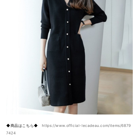
◆商品はこちら◆
https://www.official-lecadeau.com/items/6879
7424