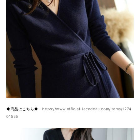
◆商品はこちら◆
https://www.official-lecadeau.com/items/1274
01555