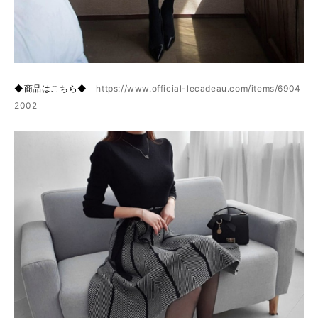
◆商品はこちら◆
https://www.official-lecadeau.com/items/6904
2002