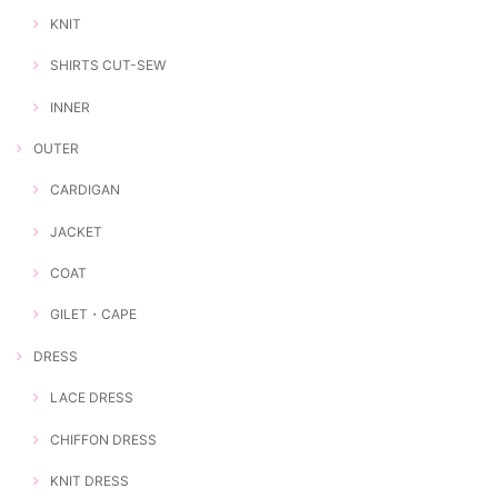
KNIT
SHIRTS CUT-SEW
INNER
OUTER
CARDIGAN
JACKET
COAT
GILET・CAPE
DRESS
LACE DRESS
CHIFFON DRESS
KNIT DRESS