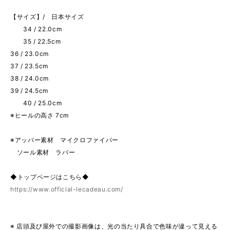
【サイズ】/ 日本サイズ
34 / 22.0cm
35 / 22.5cm
36 / 23.0cm
37 / 23.5cm
38 / 24.0cm
39 / 24.5cm
40 / 25.0cm
※ヒールの高さ 7cm
※アッパー素材 マイクロファイバー
ソール素材 ラバー
◆トップページはこちら◆
https://www.official-lecadeau.com/
※ 店頭及び屋外での撮影画像は、光の当たり具合で色味が違って見える