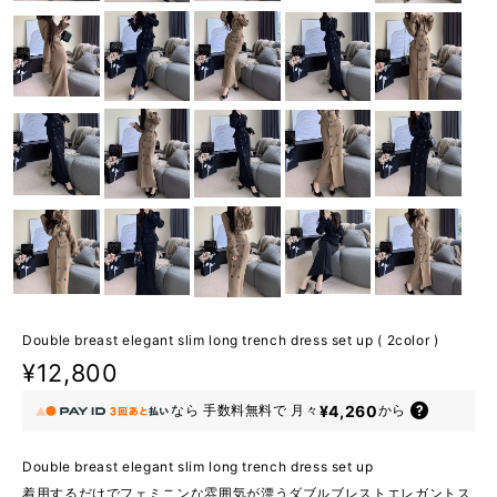
Double breast elegant slim long trench dress set up ( 2color )
¥12,800
¥4,260
なら
手数料無料で
月々
から
Double breast elegant slim long trench dress set up
着用するだけでフェミニンな雰囲気が漂うダブルブレストエレガントス