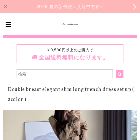
2026 夏の新作続々入荷中です✨
le cadeau
￥9,500円以上のご購入で
全国送料無料になります。
Double breast elegant slim long trench dress set up (
2color )