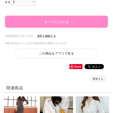
数量
カートに入れる
※別途送料がかかります。
送料を確認する
※¥9,500以上のご注文で国内送料が無料になります。
この商品をアプリで見る
Save
通報する
関連商品