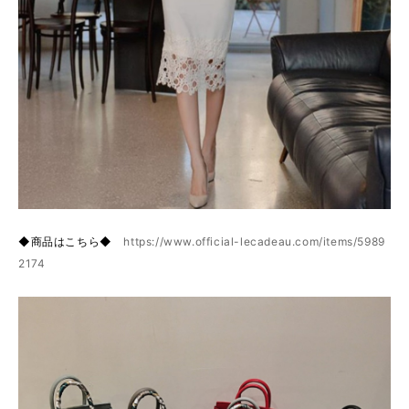
◆商品はこちら◆
https://www.official-lecadeau.com/items/5989
2174