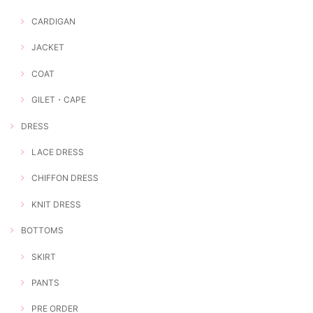
CARDIGAN
JACKET
COAT
GILET・CAPE
DRESS
LACE DRESS
CHIFFON DRESS
KNIT DRESS
BOTTOMS
SKIRT
PANTS
PRE ORDER