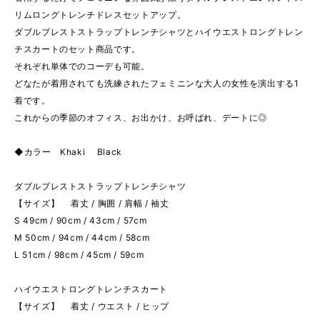
リムロングトレンチドレスセットアップ。
ダブルブレストストラップトレンチシャツとハイウエストロングトレン
チスカートのセット商品です。
それぞれ単体でのコーデも可能。
どなたが着用されても洗練されたフェミニンな大人の女性を演出する1
着です。
これからの季節のオフィス、お出かけ、お呼ばれ、デートに◎
◆カラー Khaki Black
ダブルブレストストラップトレンチシャツ
【サイズ】 着丈 / 胸囲 / 肩幅 / 袖丈
S 49cm / 90cm / 43cm / 57cm
M 50cm / 94cm / 44cm / 58cm
L 51cm / 98cm / 45cm / 59cm
ハイウエストロングトレンチスカート
【サイズ】 着丈 / ウエスト / ヒップ