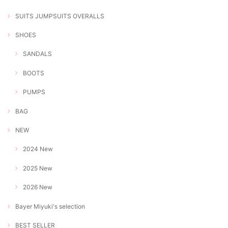
SUITS JUMPSUITS OVERALLS
SHOES
SANDALS
BOOTS
PUMPS
BAG
NEW
2024 New
2025 New
2026 New
Bayer Miyuki's selection
BEST SELLER