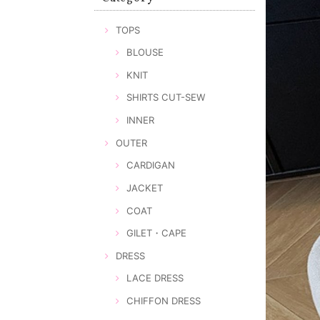
TOPS
BLOUSE
KNIT
SHIRTS CUT-SEW
INNER
OUTER
CARDIGAN
JACKET
COAT
GILET・CAPE
DRESS
LACE DRESS
CHIFFON DRESS