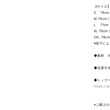
【サイズ】
S 76cm 
M 76cm /
L 77cm /
XL 78cm 
2XL 78cm
※採寸によ
◆素材 
◆洗濯方
◆トップ
https://w
※ご購入