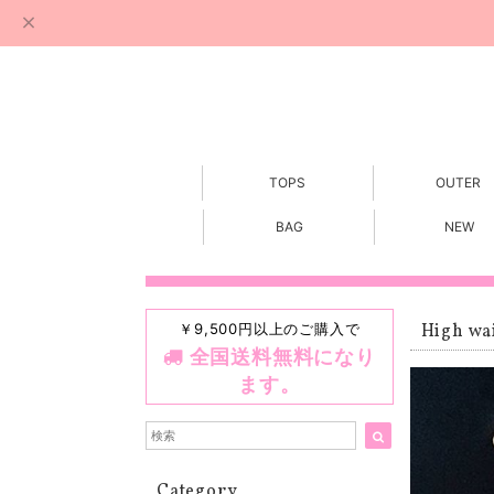
TOPS
OUTER
BAG
NEW
￥9,500円以上のご購入で
High wais
全国送料無料になり
ます。
Category