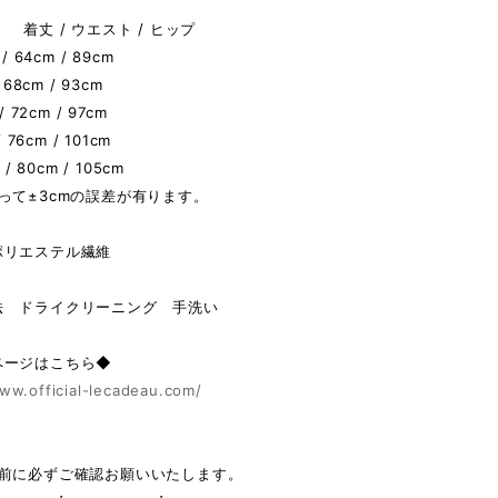
 着丈 / ウエスト / ヒップ
/ 64cm / 89cm
 68cm / 93cm
 72cm / 97cm
/ 76cm / 101cm
 / 80cm / 105cm
って±3cmの誤差が有ります。
ポリエステル繊維
法 ドライクリーニング 手洗い
ページはこちら◆
ww.official-lecadeau.com/
の前に必ずご確認お願いいたします。