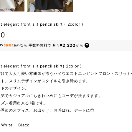
 elegant front slit pencil skirt ( 2color )
80
¥2,320
なら
手数料無料で
月々
から
 elegant front slit pencil skirt( 2color )
だけで大人可愛い雰囲気が漂うハイウエストエレガントフロントスリット
スト、スリムデザインがスタイルを引き締めます。
ンドのデザイン。
次第でカジュアルにもきれいめにもコーデが決まります。
ーズン着用出来る1着です。
の季節のオフィス、お出かけ、お呼ばれ、デートに◎
hite Black