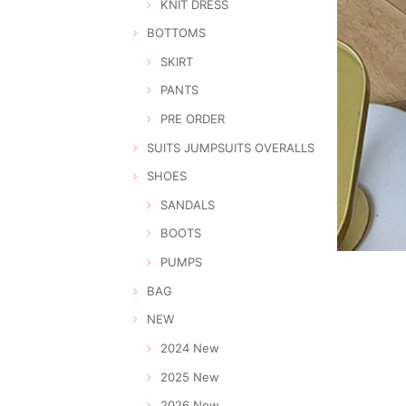
KNIT DRESS
BOTTOMS
SKIRT
PANTS
PRE ORDER
SUITS JUMPSUITS OVERALLS
SHOES
SANDALS
BOOTS
PUMPS
BAG
NEW
2024 New
2025 New
2026 New