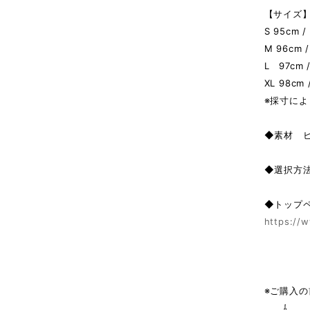
【サイズ】 
S 95cm /
M 96cm /
L 97cm /
XL 98cm 
※採寸によ
◆素材 
◆選択方
◆トップ
https://w
※ご購入
⇩