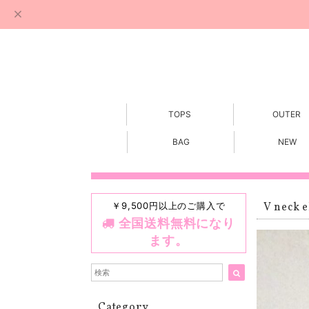
TOPS
OUTER
BAG
NEW
￥9,500円以上のご購入で
V neck e
全国送料無料になり
ます。
Category