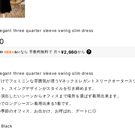
egant three quarter sleeve swing slim dress
80
¥2,660
なら
手数料無料で
月々
から
legant three quarter sleeve swing slim dress
だけでフェミニンな雰囲気が漂うVネックエレガントスリークオータース
スト、スイングデザインがスタイルを引き締めます。
を演出したいシーンからオフィスまで場所を選ばず着用出来ます。
のでロングシーズン着用出来る1着です。
の季節のオフィス、お出かけ、お呼ばれ、デートに◎
lack