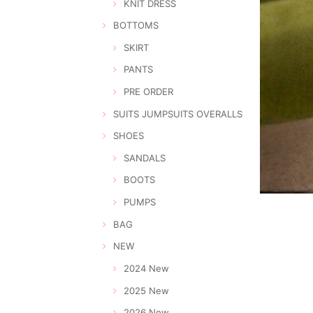
KNIT DRESS
BOTTOMS
SKIRT
PANTS
PRE ORDER
SUITS JUMPSUITS OVERALLS
SHOES
SANDALS
BOOTS
PUMPS
BAG
NEW
2024 New
2025 New
2026 New