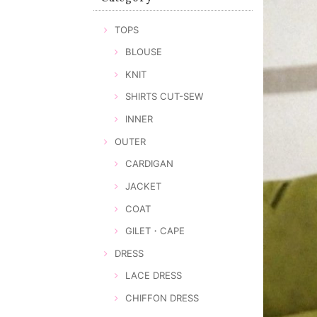
TOPS
BLOUSE
KNIT
SHIRTS CUT-SEW
INNER
OUTER
CARDIGAN
JACKET
COAT
GILET・CAPE
DRESS
LACE DRESS
CHIFFON DRESS