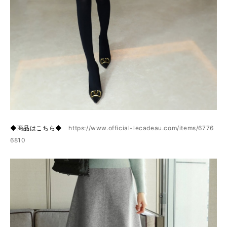
◆商品はこちら◆
https://www.official-lecadeau.com/items/6776
6810