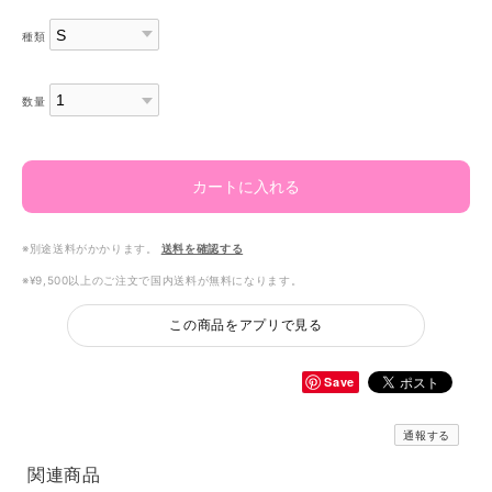
種類
数量
カートに入れる
※別途送料がかかります。
送料を確認する
※¥9,500以上のご注文で国内送料が無料になります。
この商品をアプリで見る
Save
通報する
関連商品