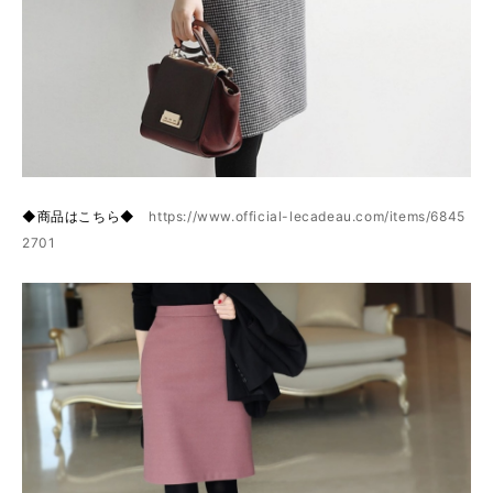
◆商品はこちら◆
https://www.official-lecadeau.com/items/6845
2701