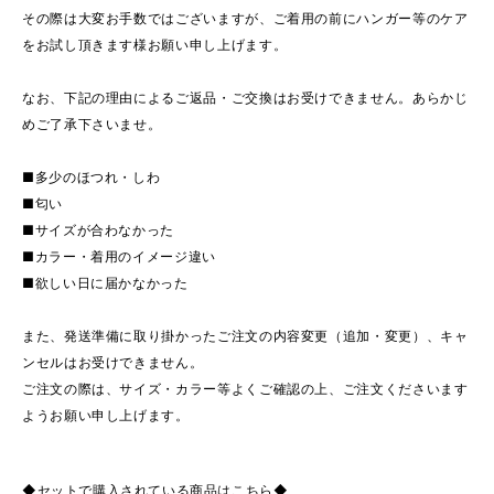
その際は大変お手数ではございますが、ご着用の前にハンガー等のケア
をお試し頂きます様お願い申し上げます。
なお、下記の理由によるご返品・ご交換はお受けできません。あらかじ
めご了承下さいませ。
■多少のほつれ・しわ
■匂い
■サイズが合わなかった
■カラー・着用のイメージ違い
■欲しい日に届かなかった
また、発送準備に取り掛かったご注文の内容変更（追加・変更）、キャ
ンセルはお受けできません。
ご注文の際は、サイズ・カラー等よくご確認の上、ご注文くださいます
ようお願い申し上げます。
◆セットで購入されている商品はこちら◆