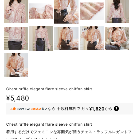
Chest ruffle elegant flare sleeve chiffon shirt
¥5,480
¥1,820
なら
手数料無料で
月々
から
Chest ruffle elegant flare sleeve chiffon shirt
着用するだけでフェミニンな雰囲気が漂うチェストラッフルレガントフ