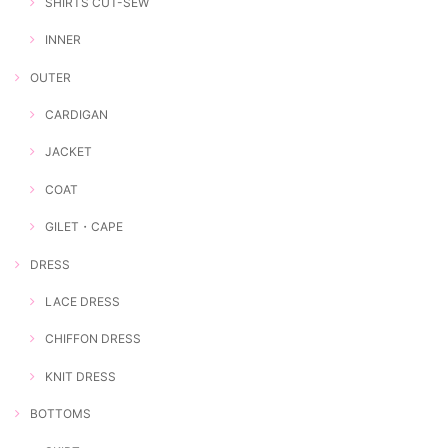
SHIRTS CUT-SEW
INNER
OUTER
CARDIGAN
JACKET
COAT
GILET・CAPE
DRESS
LACE DRESS
CHIFFON DRESS
KNIT DRESS
BOTTOMS