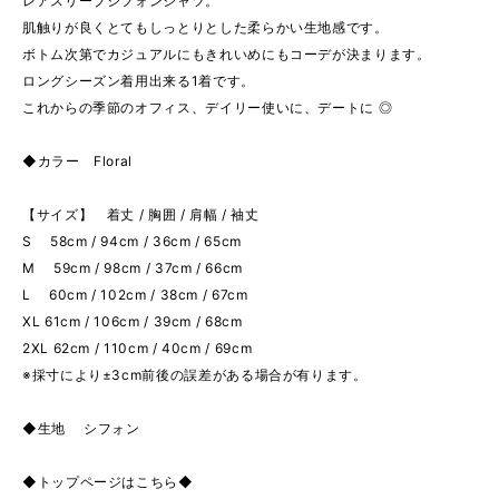
レアスリーブシフォンシャツ。
肌触りが良くとてもしっとりとした柔らかい生地感です。
ボトム次第でカジュアルにもきれいめにもコーデが決まります。
ロングシーズン着用出来る1着です。
これからの季節のオフィス、デイリー使いに、デートに ◎
◆カラー Floral
【サイズ】 着丈 / 胸囲 / 肩幅 / 袖丈
S 58cm / 94cm / 36cm / 65cm
M 59cm / 98cm / 37cm / 66cm
L 60cm / 102cm / 38cm / 67cm
XL 61cm / 106cm / 39cm / 68cm
2XL 62cm / 110cm / 40cm / 69cm
※採寸により±3cm前後の誤差がある場合が有ります。
◆生地 シフォン
◆トップページはこちら◆