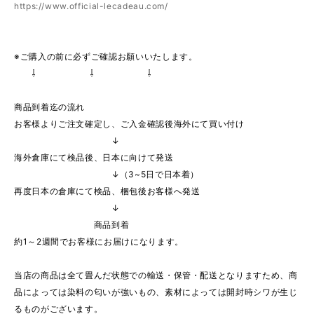
https://www.official-lecadeau.com/
※ご購入の前に必ずご確認お願いいたします。
⇩ ⇩ ⇩
商品到着迄の流れ
お客様よりご注文確定し、ご入金確認後海外にて買い付け
↓
海外倉庫にて検品後、日本に向けて発送
↓（3~5日で日本着）
再度日本の倉庫にて検品、梱包後お客様へ発送
↓
商品到着
約1～2週間でお客様にお届けになります。
当店の商品は全て畳んだ状態での輸送・保管・配送となりますため、商
品によっては染料の匂いが強いもの、素材によっては開封時シワが生じ
るものがございます。