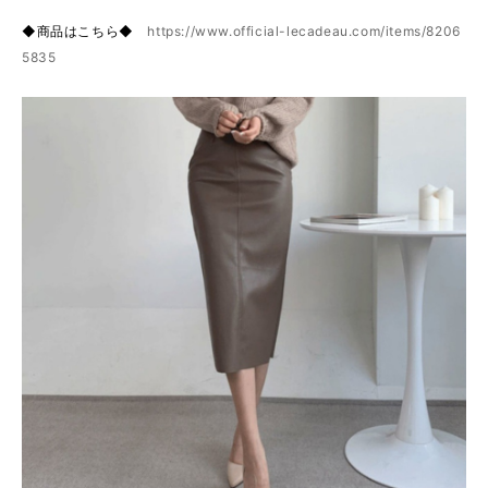
◆商品はこちら◆
https://www.official-lecadeau.com/items/8206
5835