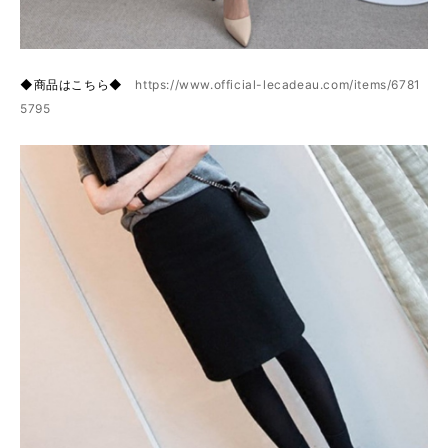
◆商品はこちら◆
https://www.official-lecadeau.com/items/6781
5795