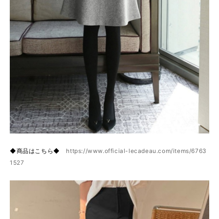
◆商品はこちら◆
https://www.official-lecadeau.com/items/6763
1527