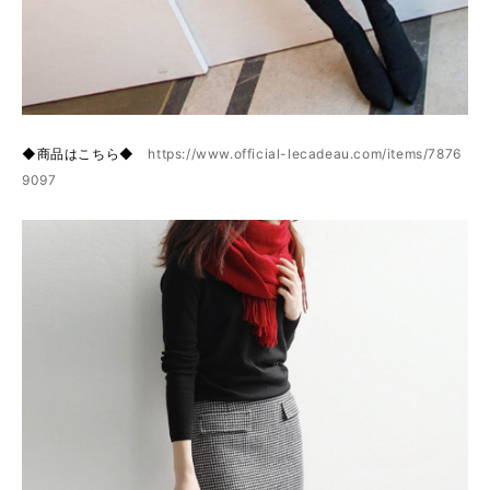
◆商品はこちら◆
https://www.official-lecadeau.com/items/7876
9097