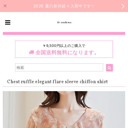
2026 夏の新作続々入荷中です✨
le cadeau
￥9,500円以上のご購入で
全国送料無料になります。
Chest ruffle elegant flare sleeve chiffon shirt