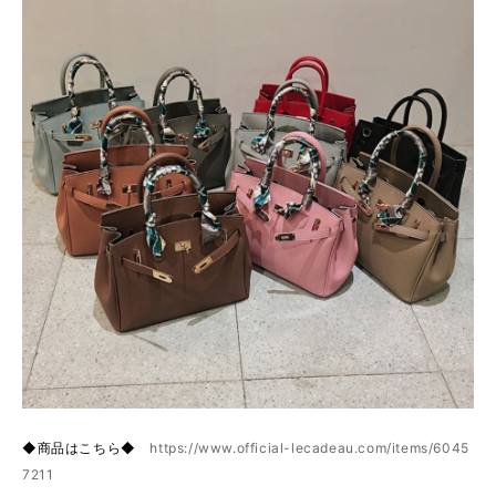
◆商品はこちら◆
https://www.official-lecadeau.com/items/6045
7211