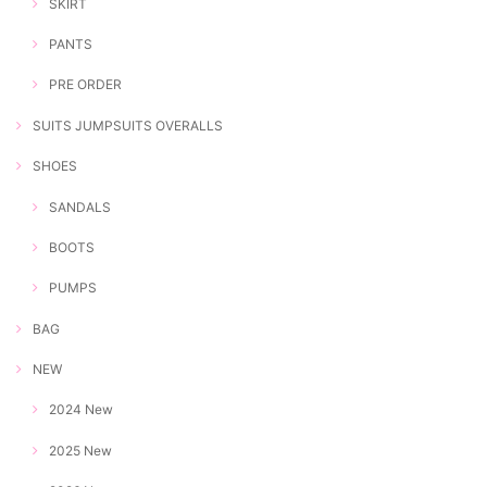
SKIRT
PANTS
PRE ORDER
SUITS JUMPSUITS OVERALLS
SHOES
SANDALS
BOOTS
PUMPS
BAG
NEW
2024 New
2025 New