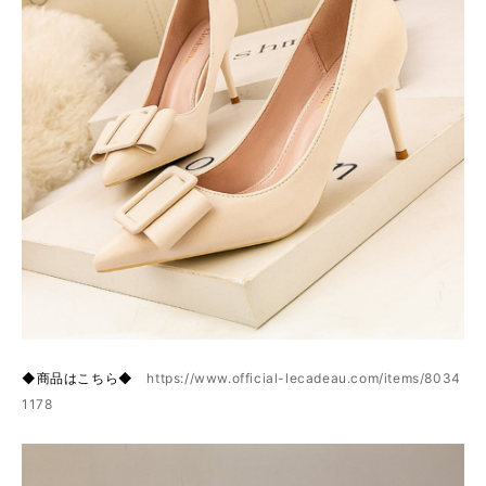
◆商品はこちら◆
https://www.official-lecadeau.com/items/8034
1178