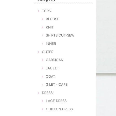
TOPS
BLOUSE
KNIT
SHIRTS CUT-SEW
INNER
OUTER
CARDIGAN
JACKET
COAT
GILET・CAPE
DRESS
LACE DRESS
CHIFFON DRESS