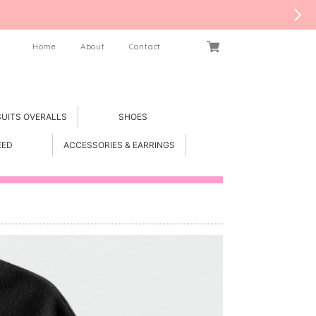
Home
About
Contact
SUITS OVERALLS
SHOES
EED
ACCESSORIES & EARRINGS