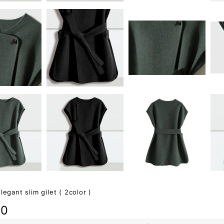
legant slim gilet ( 2color )
80