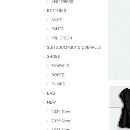
KNIT DRESS
BOTTOMS
SKIRT
PANTS
PRE ORDER
SUITS JUMPSUITS OVERALLS
SHOES
SANDALS
BOOTS
PUMPS
BAG
NEW
2024 New
2025 New
2026 New