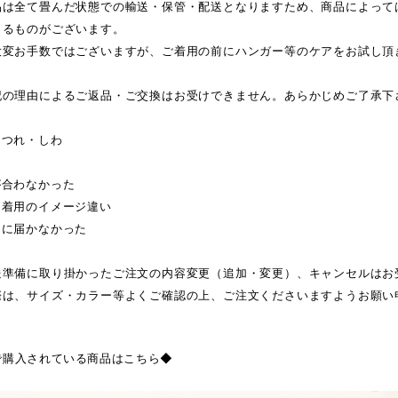
品は全て畳んだ状態での輸送・保管・配送となりますため、商品によって
じるものがございます。
大変お手数ではございますが、ご着用の前にハンガー等のケアをお試し頂
記の理由によるご返品・ご交換はお受けできません。あらかじめご了承下
ほつれ・しわ
が合わなかった
・着用のイメージ違い
日に届かなかった
送準備に取り掛かったご注文の内容変更（追加・変更）、キャンセルはお
際は、サイズ・カラー等よくご確認の上、ご注文くださいますようお願い
で購入されている商品はこちら◆