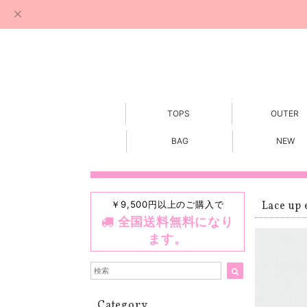
TOPS
OUTER
BAG
NEW
￥9,500円以上のご購入で
Lace up e
全国送料無料になり
ます。
Category