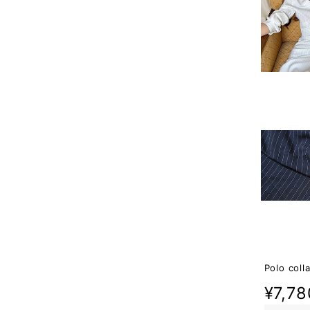
Polo coll
¥7,78