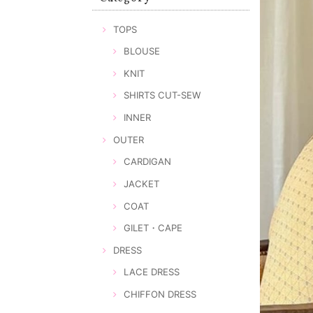
TOPS
BLOUSE
KNIT
SHIRTS CUT-SEW
INNER
OUTER
CARDIGAN
JACKET
COAT
GILET・CAPE
DRESS
LACE DRESS
CHIFFON DRESS