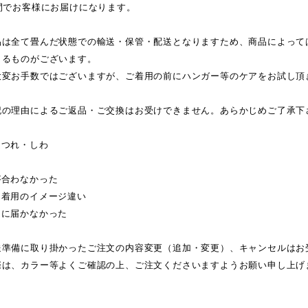
間でお客様にお届けになります。
品は全て畳んだ状態での輸送・保管・配送となりますため、商品によって
じるものがございます。
大変お手数ではございますが、ご着用の前にハンガー等のケアをお試し頂
記の理由によるご返品・ご交換はお受けできません。あらかじめご了承下
ほつれ・しわ
が合わなかった
・着用のイメージ違い
日に届かなかった
送準備に取り掛かったご注文の内容変更（追加・変更）、キャンセルはお
際は、カラー等よくご確認の上、ご注文くださいますようお願い申し上げ