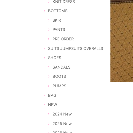
KNIT DRESS
BOTTOMS
SKIRT
PANTS
PRE ORDER
SUITS JUMPSUITS OVERALLS
SHOES
SANDALS
BOOTS
PUMPS
BAG
NEW
2024 New
2025 New
2026 New