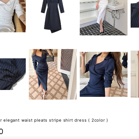
ar elegant waist pleats stripe shirt dress ( 2color )
0