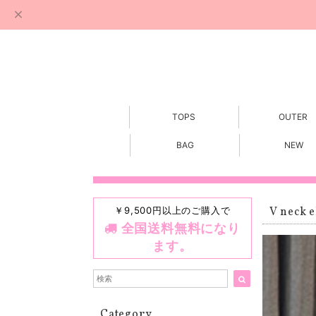
TOPS
OUTER
BAG
NEW
￥9,500円以上のご購入で
V neck e
全国送料無料になり
ます。
Category