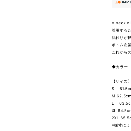
V neck el
着用する
肌触りが
ボトム次
これから
◆カラー 
【サイズ】 
S 61.5cm
M 62.5cm
L 63.5cm
XL 64.5c
2XL 65.5
※採寸によ