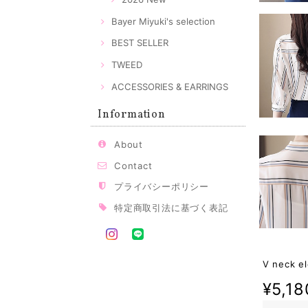
Bayer Miyuki's selection
BEST SELLER
TWEED
ACCESSORIES & EARRINGS
Information
About
Contact
プライバシーポリシー
特定商取引法に基づく表記
V neck el
¥5,18