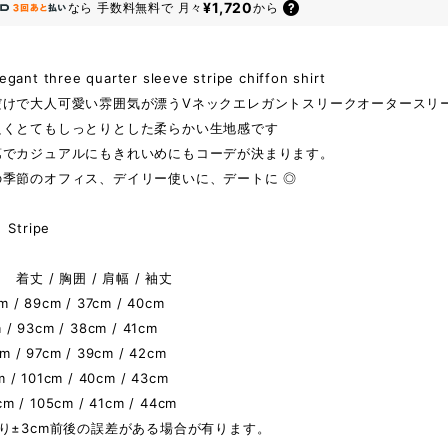
¥1,720
なら
手数料無料で
月々
から
egant three quarter sleeve stripe chiffon shirt
だけで大人可愛い雰囲気が漂うVネックエレガントスリークオータースリ
良くとてもしっとりとした柔らかい生地感です
第でカジュアルにもきれいめにもコーデが決まります。
の季節のオフィス、デイリー使いに、デートに ◎
Stripe
着丈 / 胸囲 / 肩幅 / 袖丈
 / 89cm / 37cm / 40cm
 / 93cm / 38cm / 41cm
 / 97cm / 39cm / 42cm
m / 101cm / 40cm / 43cm
cm / 105cm / 41cm / 44cm
り±3cm前後の誤差がある場合が有ります。