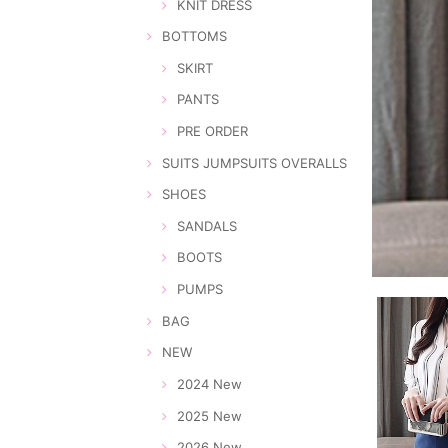
KNIT DRESS
BOTTOMS
SKIRT
PANTS
PRE ORDER
SUITS JUMPSUITS OVERALLS
SHOES
SANDALS
BOOTS
PUMPS
BAG
NEW
2024 New
2025 New
2026 New