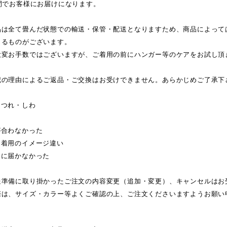
間でお客様にお届けになります。
品は全て畳んだ状態での輸送・保管・配送となりますため、商品によって
じるものがございます。
大変お手数ではございますが、ご着用の前にハンガー等のケアをお試し頂
記の理由によるご返品・ご交換はお受けできません。あらかじめご了承下
ほつれ・しわ
が合わなかった
・着用のイメージ違い
日に届かなかった
送準備に取り掛かったご注文の内容変更（追加・変更）、キャンセルはお
際は、サイズ・カラー等よくご確認の上、ご注文くださいますようお願い