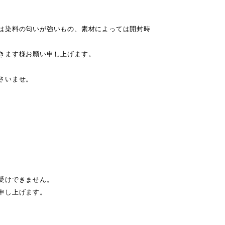
は染料の匂いが強いもの、素材によっては開封時
きます様お願い申し上げます。
さいませ。
受けできません。
申し上げます。