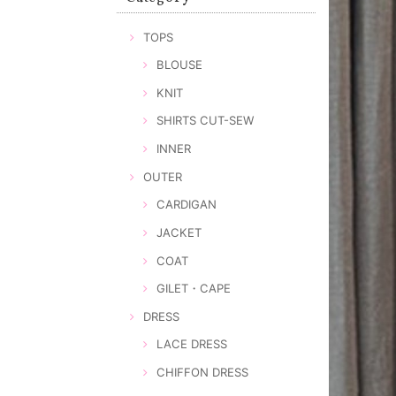
TOPS
BLOUSE
KNIT
SHIRTS CUT-SEW
INNER
OUTER
CARDIGAN
JACKET
COAT
GILET・CAPE
DRESS
LACE DRESS
CHIFFON DRESS