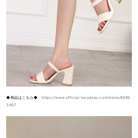
◆商品はこちら◆
https://www.official-lecadeau.com/items/8696
3467