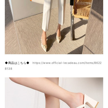
◆商品はこちら◆
https://www.official-lecadeau.com/items/8622
8138