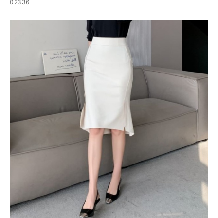
02336