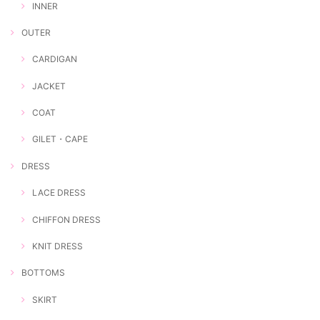
INNER
OUTER
CARDIGAN
JACKET
COAT
GILET・CAPE
DRESS
LACE DRESS
CHIFFON DRESS
KNIT DRESS
BOTTOMS
SKIRT