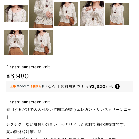
Elegant sunscreen knit
¥6,980
¥2,320
なら
手数料無料で
月々
から
Elegant sunscreen knit
着用するだけで大人可愛い雰囲気が漂うエレガントサンスクリーンニッ
ト。
チクチクしない肌触りの良いしっとりとした素材で着心地抜群です。
夏の紫外線対策に◎