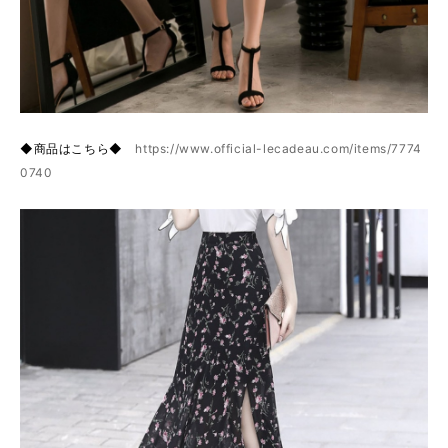
◆商品はこちら◆
https://www.official-lecadeau.com/items/7774
0740