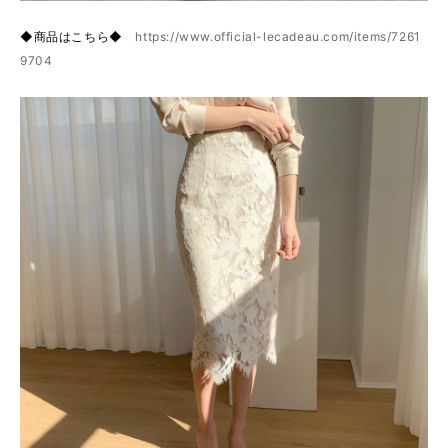
◆商品はこちら◆
https://www.official-lecadeau.com/items/7261
9704