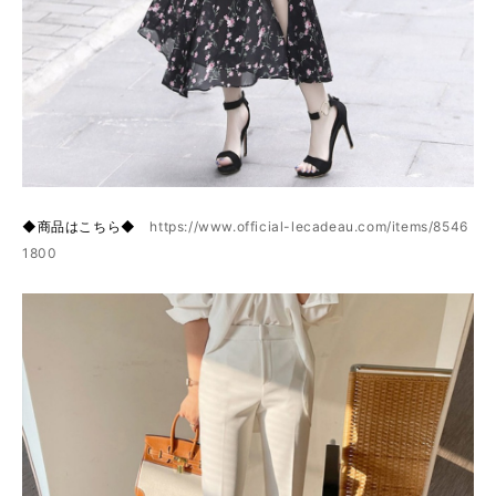
◆商品はこちら◆
https://www.official-lecadeau.com/items/8546
1800