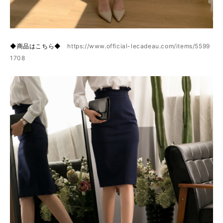
◆商品はこちら◆
https://www.official-lecadeau.com/items/5599
1708