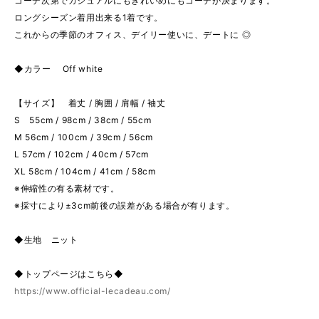
コーデ次第でカジュアルにもきれいめにもコーデが決まります。
ロングシーズン着用出来る1着です。
これからの季節のオフィス、デイリー使いに、デートに ◎
◆カラー Off white
【サイズ】 着丈 / 胸囲 / 肩幅 / 袖丈
S 55cm / 98cm / 38cm / 55cm
M 56cm / 100cm / 39cm / 56cm
L 57cm / 102cm / 40cm / 57cm
XL 58cm / 104cm / 41cm / 58cm
※伸縮性の有る素材です。
※採寸により±3cm前後の誤差がある場合が有ります。
◆生地 ニット
◆トップページはこちら◆
https://www.official-lecadeau.com/