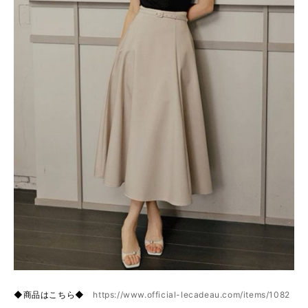
◆商品はこちら◆
https://www.official-lecadeau.com/items/1082