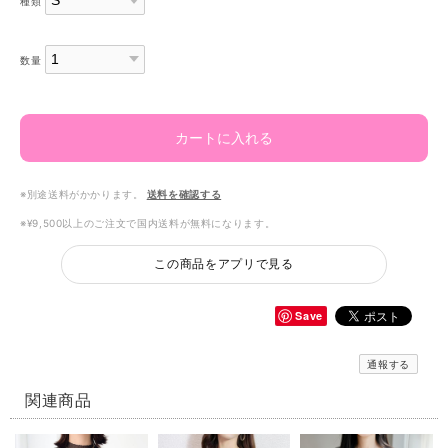
種類
数量
カートに入れる
※別途送料がかかります。
送料を確認する
※¥9,500以上のご注文で国内送料が無料になります。
この商品をアプリで見る
Save
通報する
関連商品