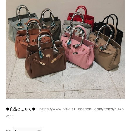
◆商品はこちら◆
https://www.official-lecadeau.com/items/6045
7211