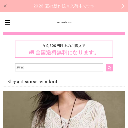
2026 夏の新作続々入荷中です✨
le cadeau
￥9,500円以上のご購入で
全国送料無料になります。
Elegant sunscreen knit