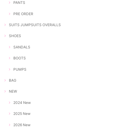
PANTS
PRE ORDER
SUITS JUMPSUITS OVERALLS
SHOES
SANDALS
BOOTS
PUMPS
BAG
NEW
2024 New
2025 New
2026 New