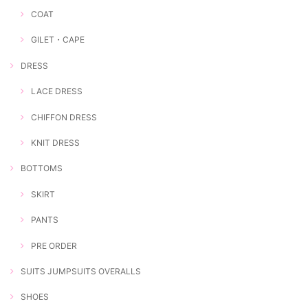
COAT
GILET・CAPE
DRESS
LACE DRESS
CHIFFON DRESS
KNIT DRESS
BOTTOMS
SKIRT
PANTS
PRE ORDER
SUITS JUMPSUITS OVERALLS
SHOES