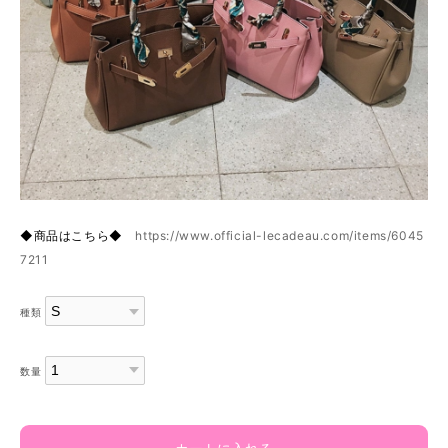
◆商品はこちら◆
https://www.official-lecadeau.com/items/6045
7211
種類
数量