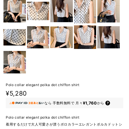
Polo collar elegant polka dot chiffon shirt
¥5,280
¥1,760
なら
手数料無料で
月々
から
Polo collar elegant polka dot chiffon shirt
着用するだけで大人可愛さが漂うポロカラーエレガントポルカドットシ