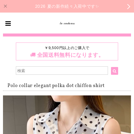
2026 夏の新作続々入荷中です✨
le cadeau
￥9,500円以上のご購入で
全国送料無料になります。
Polo collar elegant polka dot chiffon shirt