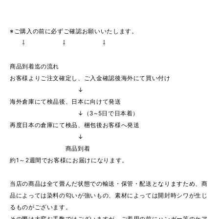
※ご購入の前に必ずご確認お願いいたします。
⇩ ⇩ ⇩
商品到着迄の流れ
お客様よりご注文確定し、ご入金確認後海外にて買い付け
↓
海外倉庫にて検品後、日本に向けて発送
↓（3~5日で日本着）
再度日本の倉庫にて検品、梱包後お客様へ発送
↓
商品到着
約1～2週間でお客様にお届けになります。
当店の商品は全て畳んだ状態での輸送・保管・配送となりますため、商
品によっては染料の匂いが強いもの、素材によっては開封時シワが生じ
るものがございます。
その際は大変お手数ではございますが、ご着用の前にハンガー等のケア