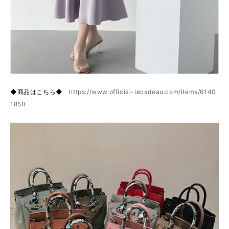
◆商品はこちら◆
https://www.official-lecadeau.com/items/6140
1858