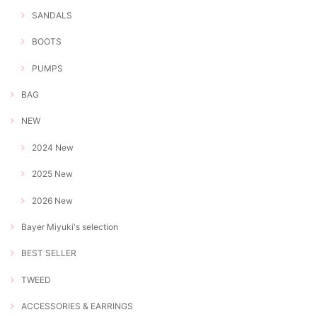
SANDALS
BOOTS
PUMPS
BAG
NEW
2024 New
2025 New
2026 New
Bayer Miyuki's selection
BEST SELLER
TWEED
ACCESSORIES & EARRINGS