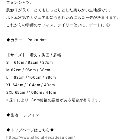
フォンシャツ。
肌触りが良く、とてもしっとりとした柔らかい生地感です。
ボトム次第でカジュアルにもきれいめにもコーデが決まります。
これからの季節のオフィス、デイリー使いに、デートに ◎
◆カラー Polka dot
【サイズ】 着丈 / 胸囲 / 肩幅
S 61cm / 92cm / 37cm
M 62cm / 96cm / 38cm
L 63cm / 100cm / 39cm
XL 64cm / 104cm / 40cm
2XL 65cm / 108cm / 41cm
※採寸により±3cm前後の誤差がある場合が有ります。
◆生地 シフォン
◆トップページはこちら◆
https://www.official-lecadeau.com/