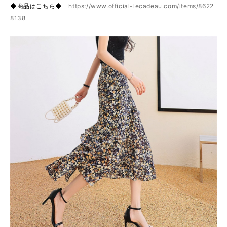
◆商品はこちら◆
https://www.official-lecadeau.com/items/8622
8138