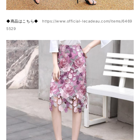
◆商品はこちら◆
https://www.official-lecadeau.com/items/6469
5529