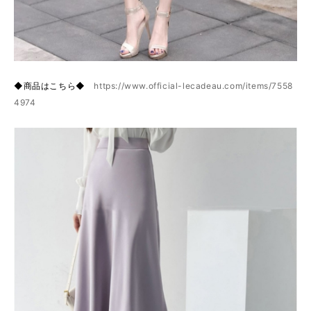
◆商品はこちら◆
https://www.official-lecadeau.com/items/7558
4974