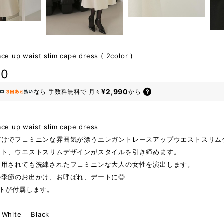
ace up waist slim cape dress ( 2color )
80
¥2,990
なら
手数料無料で
月々
から
ace up waist slim cape dress
だけでフェミニンな雰囲気が漂うエレガントレースアップウエストスリム
スト、ウエストスリムデザインがスタイルを引き締めます。
着用されても洗練されたフェミニンな大人の女性を演出します。
の季節のお出かけ、お呼ばれ、デートに◎
ルトが付属します。
hite Black