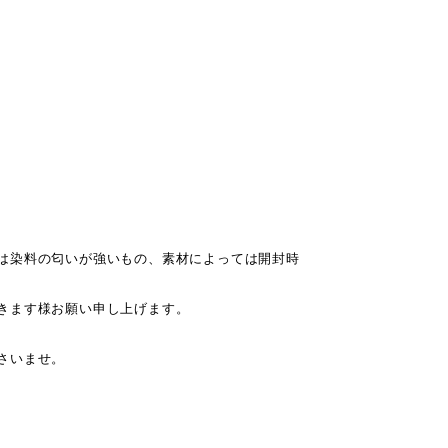
は染料の匂いが強いもの、素材によっては開封時
きます様お願い申し上げます。
さいませ。