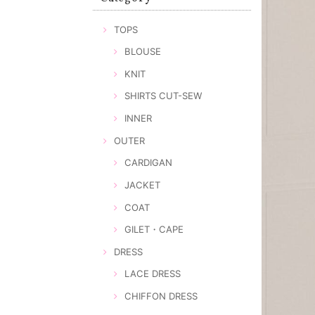
TOPS
BLOUSE
KNIT
SHIRTS CUT-SEW
INNER
OUTER
CARDIGAN
JACKET
COAT
GILET・CAPE
DRESS
LACE DRESS
CHIFFON DRESS